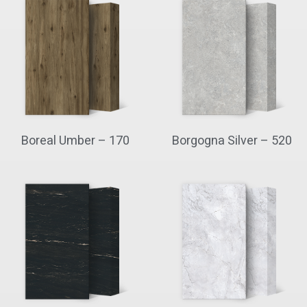
Boreal Umber – 170
Borgogna Silver – 520