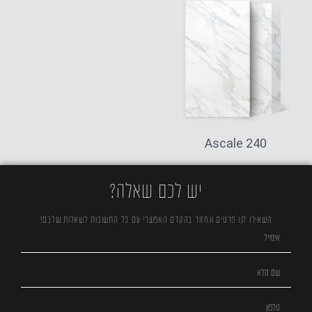
240 Ascale
יש לכם שאלה?
השאירו לנו פרטים ונחזור בהקדם האפשרי עם כל התשובות לשאלות שלכם!