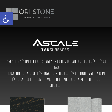
פתח
בעולם של עיצוב חדשני ומשתנה, נחת בארץ המותג הספרדי המוביל ASCALE BY
TAU
מותג יוקרה למשטחי פורצלן מעוצבים, אנטי בקטריאליים ועמידים במיוחד 100%
ממוחזרים, המיוצרים בטכנולוגיה ייחודית במיוחד עבור מרחבי שיש גדולים
ומעוצבים.