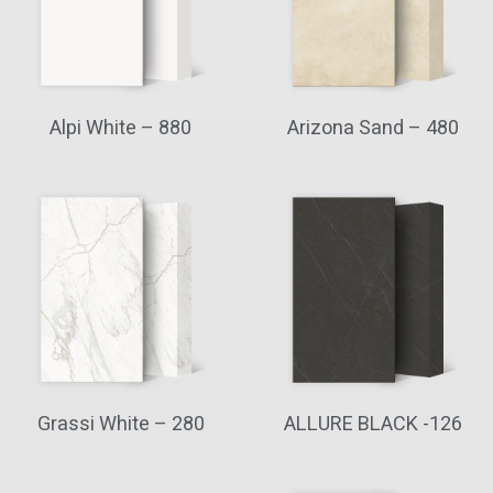
Alpi White – 880
Arizona Sand – 480
Grassi White – 280
ALLURE BLACK -126