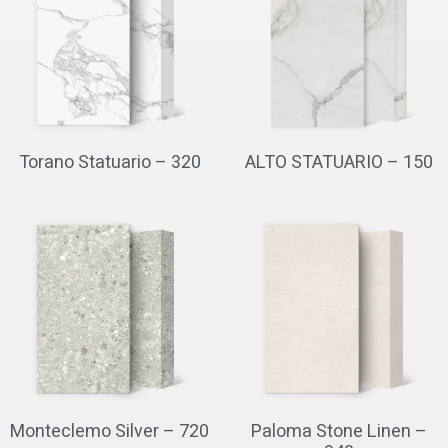
Torano Statuario – 320
ALTO STATUARIO – 150
Monteclemo Silver – 720
Paloma Stone Linen –