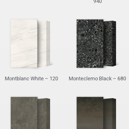
940
Montblanc White – 120
Monteclemo Black – 680