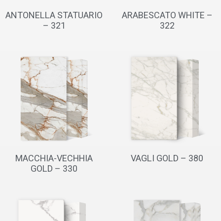
ANTONELLA STATUARIO
ARABESCATO WHITE –
– 321
322
MACCHIA-VECHHIA
VAGLI GOLD – 380
GOLD – 330