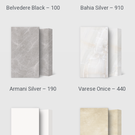
Belvedere Black – 100
Bahia Silver – 910
Armani Silver – 190
Varese Onice – 440