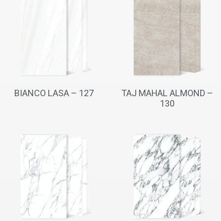
BIANCO LASA – 127
TAJ MAHAL ALMOND –
130