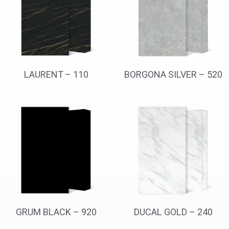
LAURENT – 110
BORGONA SILVER – 520
GRUM BLACK – 920
DUCAL GOLD – 240