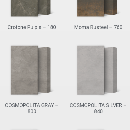
Crotone Pulpis – 180
Moma Rusteel – 760
COSMOPOLITA GRAY –
COSMOPOLITA SILVER –
800
840