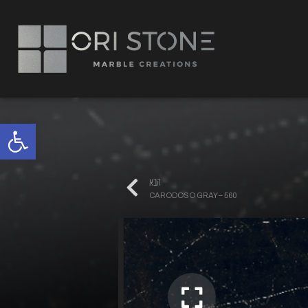
פתח
הבא
CARODOSO GRAY – 560