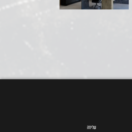
שליחה