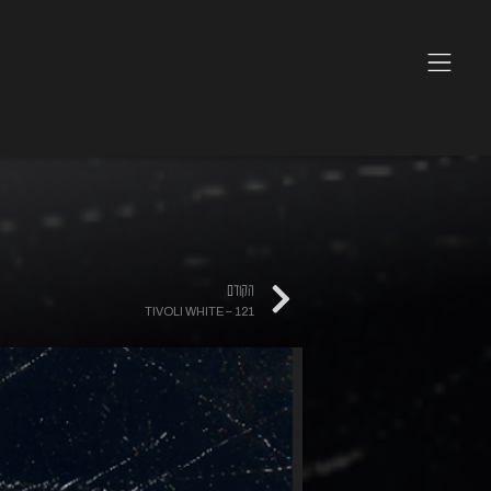
הקודם
TIVOLI WHITE – 121