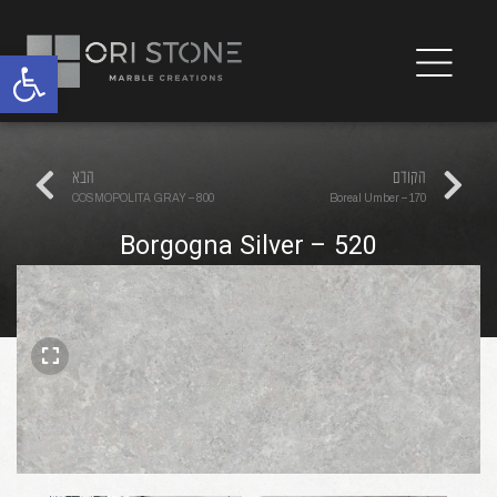
פתח
הקודם
הבא
COSMOPOLITA GRAY – 800
Boreal Umber – 170
Borgogna Silver – 520