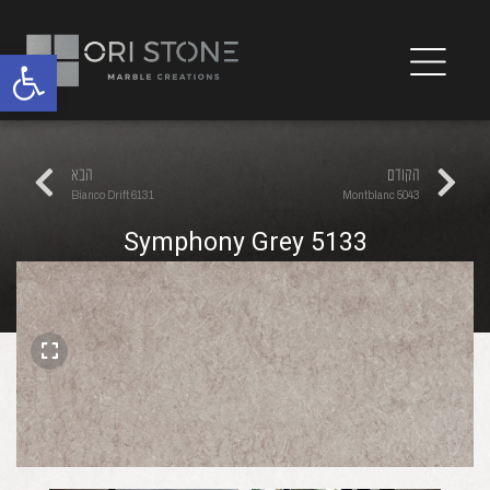
פתח
הקודם
הבא
6131 Bianco Drift
5043 Montblanc
5133 Symphony Grey