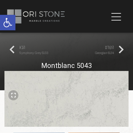
פתח
הקודם
הבא
5133 Symphony Grey
6134 Georgian
5043 Montblanc