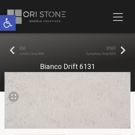
פתח
הקודם
הבא
5000 London Grey
5133 Symphony Grey
6131 Bianco Drift