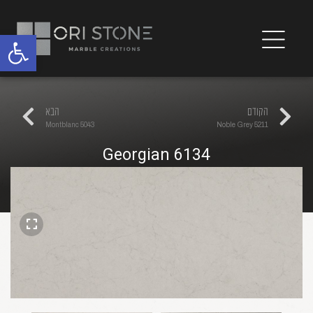
פתח
הקודם
הבא
5043 Montblanc
5211 Noble Grey
6134 Georgian