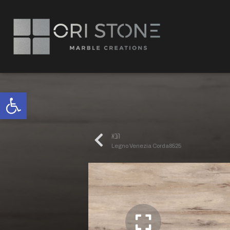
פתח
הבא
Legno Venezia Corda8525