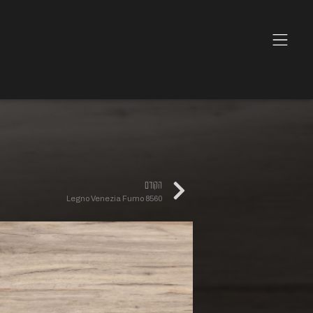
הקודם
Legno Venezia Fumo 8560