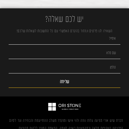
יש לכם שאלה?
השאירו לנו פרטים ונחזור בהקדם האפשרי עם כל התשובות לשאלות שלכם!
שליחה
חברת שיש אורי מציעה עלות נוחה ולווי אישי ומוקפד משלב ההתייעצות והבחירה ועד לסיום
הפרויקט בשקיפות מלאה ובמקצועיות ראויה לשמה. התאמת המוצר ללקוח מבוצעת