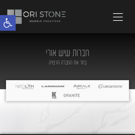
פתח
חברות שיש אורי
בחר את החברה הרצויה