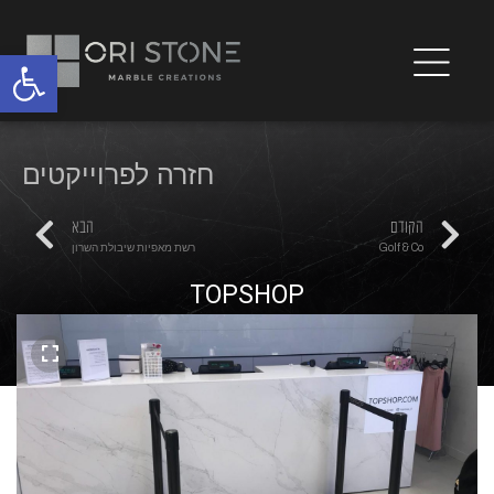
פתח
חזרה לפרוייקטים
הקודם
הבא
Golf & Co
רשת מאפיות שיבולת השרון
TOPSHOP