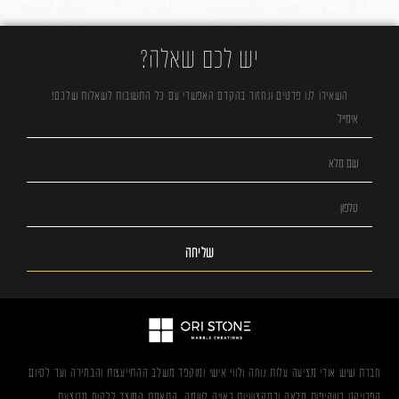
יש לכם שאלה?
השאירו לנו פרטים ונחזור בהקדם האפשרי עם כל התשובות לשאלות שלכם!
שליחה
חברת שיש אורי מציעה עלות נוחה ולווי אישי ומוקפד משלב ההתייעצות והבחירה ועד לסיום
הפרויקט בשקיפות מלאה ובמקצועיות ראויה לשמה. התאמת המוצר ללקוח מבוצעת