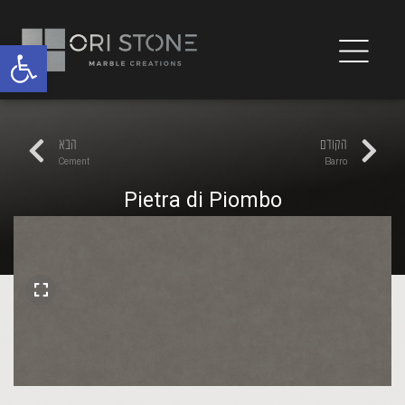
פתח
הקודם
הבא
Cement
Barro
Pietra di Piombo