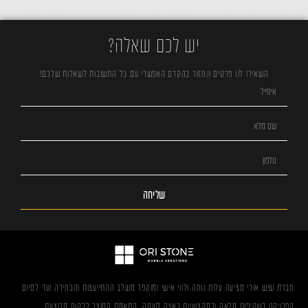
יש לכם שאלה?
השאירו לנו פרטים ונחזור בהקדם האפשרי עם כל התשובות לשאלות שלכם!
שליחה
חברת שיש אורי מציעה עלות נוחה ולווי אישי ומוקפד משלב ההתייעצות והבחירה ועד לסיום
הפרויקט בשקיפות מלאה ובמקצועיות ראויה לשמה. התאמת המוצר ללקוח מבוצעת