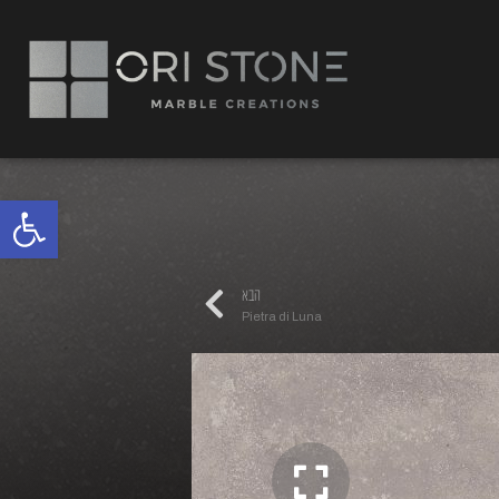
פתח
הבא
Pietra di Luna