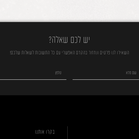
יש לכם שאלה?
השאירו לנו פרטים ונחזור בהקדם האפשרי עם כל התשובות לשאלות שלכם!
בקרו אותנו