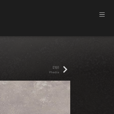
הקודם
Phedra