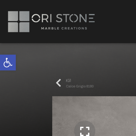
פתח
הבא
Calce Grigio 8180