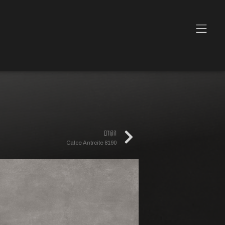
הקודם
Calce Antrcite 8190