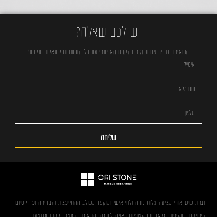
יש לכם שאלה?
השאירו לנו פרטים ונחזור בהקדם האפשרי עם כל התשובות לשאלות שלכם!
שליחה
חברת שיש אורי מציעה עלות נוחה ולווי אישי ומוקפד משלב ההתייעצות והבחירה ועד לסיום
הפרויקט בשקיפות מלאה ובמקצועיות ראויה לשמה. התאמת המוצר ללקוח מבוצעת