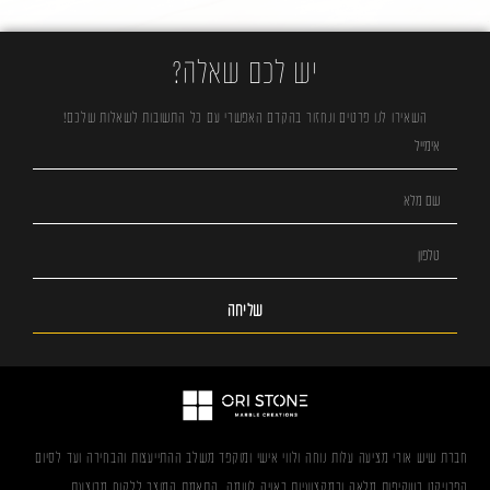
יש לכם שאלה?
השאירו לנו פרטים ונחזור בהקדם האפשרי עם כל התשובות לשאלות שלכם!
שליחה
חברת שיש אורי מציעה עלות נוחה ולווי אישי ומוקפד משלב ההתייעצות והבחירה ועד לסיום
הפרויקט בשקיפות מלאה ובמקצועיות ראויה לשמה. התאמת המוצר ללקוח מבוצעת