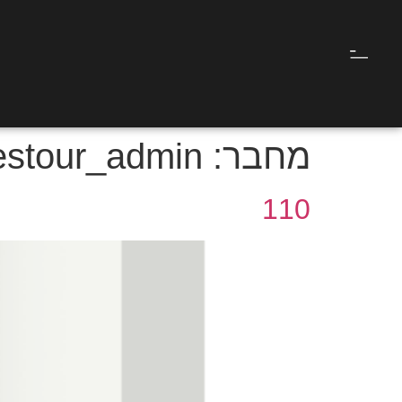
מחבר:
estour_admin
110