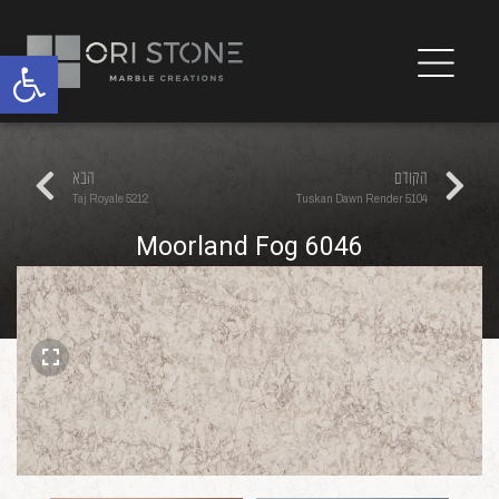
פתח
הקודם
הבא
5212 Taj Royale
5104 Tuskan Dawn Render
6046 Moorland Fog