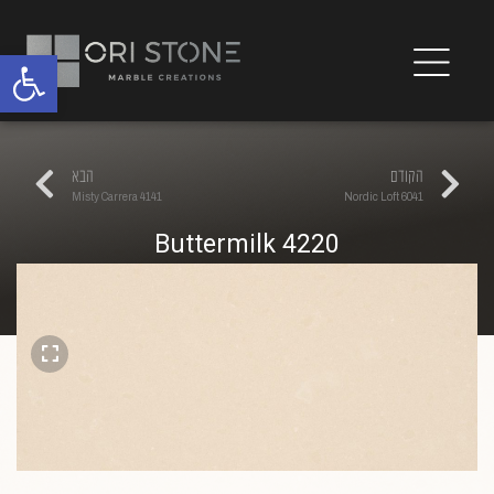
פתח
הקודם
הבא
4141 Misty Carrera
6041 Nordic Loft
4220 Buttermilk