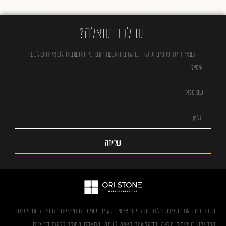
יש לכם שאלה?
השאירו לנו פרטים ונחזור בהקדם האפשרי עם כל התשובות לשאלות שלכם!
שליחה
חברת שיש אורי מציעה עלות נוחה ולווי אישי ומוקפד משלב ההתייעצות והבחירה ועד לסיום
הפרויקט בשקיפות מלאה ובמקצועיות ראויה לשמה. התאמת המוצר ללקוח מבוצעת