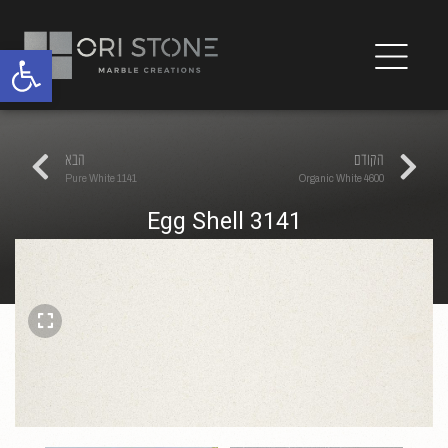
פתח
הקודם
הבא
1141 Pure White
4600 Organic White
3141 Egg Shell