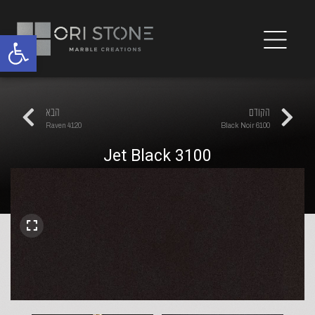
פתח
הקודם
הבא
4120 Raven
6100 Black Noir
3100 Jet Black