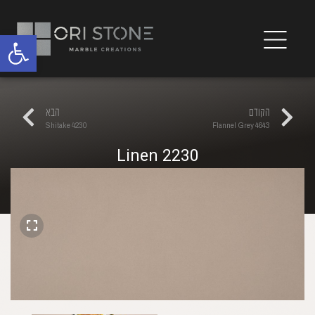
פתח
הקודם
הבא
4230 Shitake
4643 Flannel Grey
2230 Linen