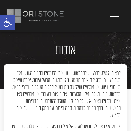
פתח
אודות
לראות, לגעת, להרגיש, להתרגש. שיש אורי מתמחים בתחום השיש מזה
מעל לעשור ומחזיקים אולם תצוגה גדול ומרשים ומפעל עיבוד, יצירת ועיצוב
משטחי שיש. אנו מבצעים שלל עבודות בוטיק לרבות מטבחים, חדרי רחצה,
מדרגות, חיפויים, בתי מלון ומסעדות. את הייצור והעיבוד אנו מבצעים כאן
אצלנו ומלווים באופן אישי כל פרויקט, משלב ההתלבטות והבחירות
הראשוניות, דרך מדידה ברמה הגבוהה ביותר ועד התקנת השיש עם צוות
מקצועי.
אנו מזמינים את לקוחותינו להגיע אל אולם התצוגה כדי לראות במו עיניהם את