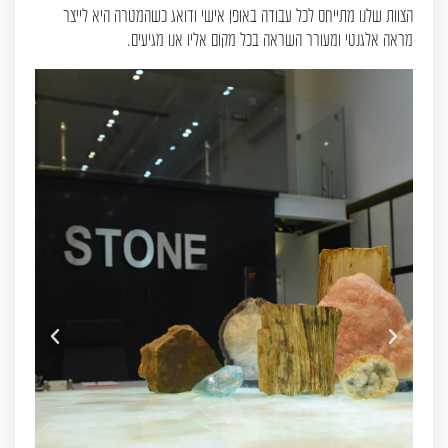
הצוות שלנו מתייחס לכל עבודה באופן אישי ודואג כשהמטרה היא לייצר
מראה אלגנטי ומעורר השראה בכל מקום אליו אנו מגיעים.